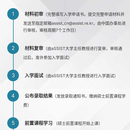
1
材料初审
（完整填写入学申请书。提交完整申请材料并
发送至指定邮箱assist_cn@assist.re.kr，由中国办事处进
行审核，审核周期7个工作日）
2
材料复审
（由aSSIST大学主任教授进行复审，审核通
过后，准许参加入学面试）
3
入学面试
（由aSSIST大学主任教授进行入学面试）
4
公布录取结果
（发放录取通知书，缴纳硕士前置课程学
费）
5
前置课程学习
（硕士前置课程开始上课）