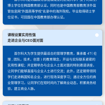
博士学位在韩国教育部认证。同时也是中国教育部教育涉外监
管信息网“外国高等学校”名录中的海外院校。毕业取得硕士学
位证书，可回国在中国教育部办理认证。
课程设置实用性强
走进企业与CEO面对面
首尔科大为学生提供最适合的管理学教育，秉承着 4T( 伦
理 , 团队，技术，创意 ) 的教育理念，开设与实际联系紧密的
实用性课程；并定期举办与企业人士面对面的特别邀请讲座，
让同学们能够直接与企业人士进行交流；此外，还定期带领同
学们走进韩国知名企业，进行现场深度学习；通过全方位的商
业管理学习，让同学们在短时间内了解商业动态，积累商务经
验，建立商业人脉。