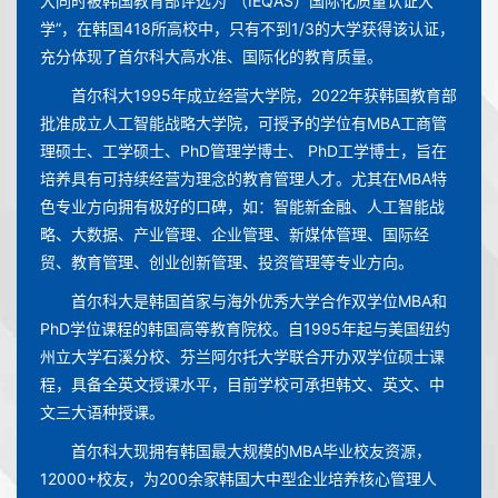
大同时被韩国教育部评选为“（IEQAS）国际化质量认证大
学”，在韩国418所高校中，只有不到1/3的大学获得该认证，
充分体现了首尔科大高水准、国际化的教育质量。
首尔科大1995年成立经营大学院，2022年获韩国教育部
批准成立人工智能战略大学院，可授予的学位有MBA工商管
理硕士、工学硕士、PhD管理学博士、 PhD工学博士，旨在
培养具有可持续经营为理念的教育管理人才。尤其在MBA特
色专业方向拥有极好的口碑，如：智能新金融、人工智能战
略、大数据、产业管理、企业管理、新媒体管理、国际经
贸、教育管理、创业创新管理、投资管理等专业方向。
首尔科大
是韩国首家与海外优秀大学合作双学位MBA和
PhD学位课程的韩国高等教育院校。自1995年起与美国纽约
州立大学石溪分校、芬兰阿尔托大学联合开办双学位硕士课
程，具备全英文授课水平，目前学校可承担韩文、英文、中
文三大语种授课。
首尔科大现拥有韩国最大规模的MBA毕业校友资源，
12000+校友，为200余家韩国大中型企业培养核心管理人