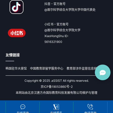
抖音・官方账号
@首尔科学综合大学院大学中国代表处
小红书・官方账号
@首尔科学综合大学院大学
XiaoHongShu ID:
5616321900
友情链接
韩国驻华大使馆
中国教育部留学服务中心
教育部涉外监管信息网
Copyright © 2025 .aSSIST All rights reserved.
京ICP备19053860号-2
本网站由北京汉唐方舟国际教育科技发展有限公司维护与管理