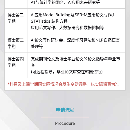
A1与统计学的融合、AI应用未来研究等
博士第二
AI应用Model Building及SER-M应用论文写作,i-
学期
STATistics 结构方程
应用论文写作、大数据研究和数据挖掘等
博士第三
AI论文写作研讨会、深度学习算法和NLP自然语言
学期
处理等
博士第四
完成期刊论文及博士毕业论文的论文指导与毕业审
学期
查
(可远程指导，毕业论文审查在韩国进行)
*科目及上课学期因实际情况会发生变动调整，以实际课表为准
申请流程
Procedure