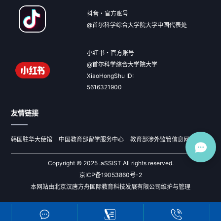
抖音・官方账号
@首尔科学综合大学院大学中国代表处
小红书・官方账号
@首尔科学综合大学院大学
XiaoHongShu ID:
5616321900
友情链接
韩国驻华大使馆
中国教育部留学服务中心
教育部涉外监管信息网
Copyright © 2025 .aSSIST All rights reserved.
京ICP备19053860号-2
本网站由北京汉唐方舟国际教育科技发展有限公司维护与管理