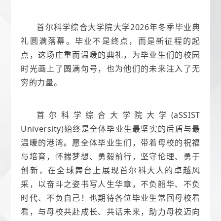
首尔科学综合大学院大学2026年冬季毕业典
礼圆满落幕。毕业不是终点，而是新征程的起
点，这场庄重而温暖的典礼，为毕业生们的校园
时光画上了圆满句号，也为他们的未来注入了无
穷的力量。
首尔科学综合大学院大学(aSSIST
University)始终是全体毕业生最坚实的后盾与最
温暖的港湾。愿全体毕业生们，带着母校的祝福
与培育，怀揣梦想、勇毅前行，坚守伦理、勇于
创新，在全球舞台上展现首尔科大人的卓越风
采，以奋斗之姿书写人生华章，不负韶华、不负
时代、不负自己！也期待各位毕业生常回母校看
看，与母校共赴成长、共话未来，助力母校迈向