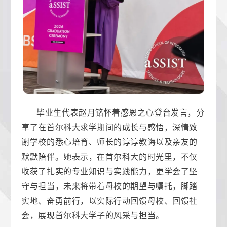
毕业生代表赵月铭怀着感恩之心登台发言，分
享了在首尔科大求学期间的成长与感悟，深情致
谢学校的悉心培育、师长的谆谆教诲以及亲友的
默默陪伴。她表示，在首尔科大的时光里，不仅
收获了扎实的专业知识与实践能力，更学会了坚
守与担当，未来将带着母校的期望与嘱托，脚踏
实地、奋勇前行，以实际行动回馈母校、回馈社
会，展现首尔科大学子的风采与担当。