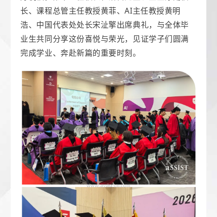
长、课程总管主任教授黄菲、AI主任教授黄明
浩、中国代表处处长宋沚擎出席典礼，与全体毕
业生共同分享这份喜悦与荣光，见证学子们圆满
完成学业、奔赴新篇的重要时刻。