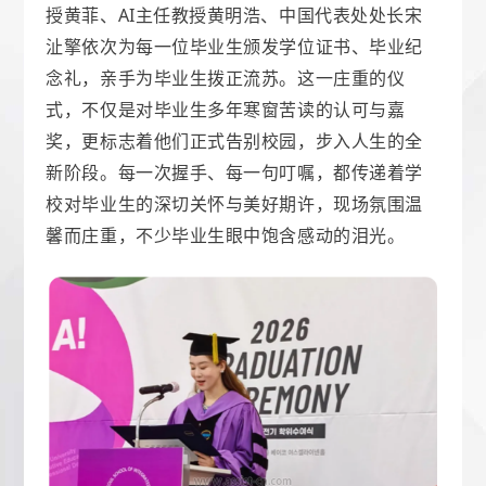
授黄菲、AI主任教授黄明浩、中国代表处处长宋
沚擎依次为每一位毕业生颁发学位证书、毕业纪
念礼，亲手为毕业生拨正流苏。这一庄重的仪
式，不仅是对毕业生多年寒窗苦读的认可与嘉
奖，更标志着他们正式告别校园，步入人生的全
新阶段。每一次握手、每一句叮嘱，都传递着学
校对毕业生的深切关怀与美好期许，现场氛围温
馨而庄重，不少毕业生眼中饱含感动的泪光。