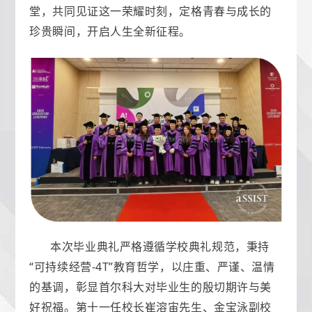
堂，共同见证这一荣耀时刻，定格青春与成长的
珍贵瞬间，开启人生全新征程。
本次毕业典礼严格遵循学校典礼规范，秉持
“可持续经营-4T”教育哲学，以庄重、严谨、温情
的基调，彰显首尔科大对毕业生的殷切期许与美
好祝福。第十一任校长崔溶宙先生、金宝泳副校