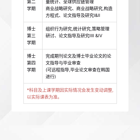
第二
量统计、全球供应链管理
学期
商业战略研究、商业战略研究,构造
方程式、论文指导及研究I&Il
博士
组织行为研究,统计研究,策略管理
第三
研讨、论文指导及研究IⅢ &IV
学期
博士
完成期刊论文及博士毕业论文的论
第四
文指导与毕业审查
学期
(可远程指导,毕业论文审查在韩国
进行)
*科目及上课学期因实际情况会发生变动调整,
以实际课表为准。