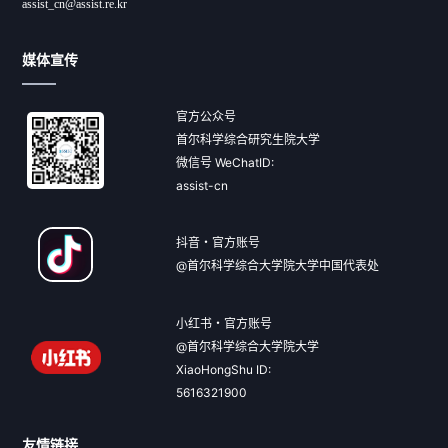
assist_cn@assist.re.kr
媒体宣传
官方公众号
首尔科学综合研究生院大学
微信号 WeChatID:
assist-cn
抖音・官方账号
@首尔科学综合大学院大学中国代表处
小红书・官方账号
@首尔科学综合大学院大学
XiaoHongShu ID:
5616321900
友情链接