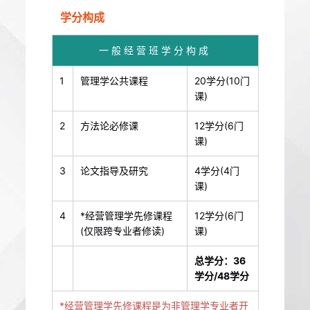
学分构成
一般经营班学分构成
1
管理学公共课程
20学分(10门
课)
2
方法论必修课
12学分(6门
课)
3
论文指导及研究
4学分(4门
课)
4
*经营管理学先修课程
12学分(6门
(仅限跨专业者修读)
课)
总学分：36
学分/48学分
*经营管理学先修课程是为非管理学专业者开